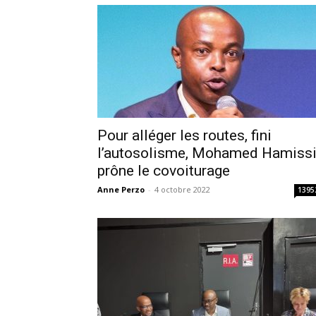
Pour alléger les routes, fini
l’autosolisme, Mohamed Hamiss
prône le covoiturage
Anne Perzo
-
4 octobre 2022
1395