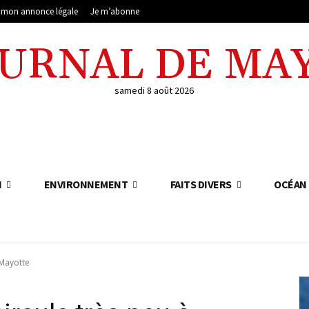
e mon annonce légale
Je m’abonne
OURNAL DE MA
samedi 8 août 2026
N
ENVIRONNEMENT
FAITS DIVERS
OCÉAN 
 Mayotte