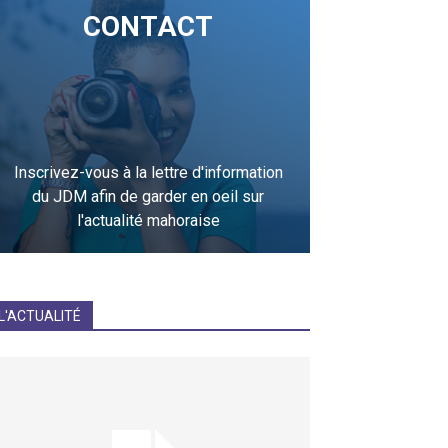
CONTACT
Inscrivez-vous à la lettre d'information
du JDM afin de garder en oeil sur
l'actualité mahoraise
JE M'INCRIS
L'ACTUALITÉ