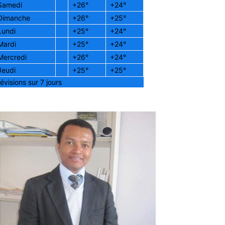
Samedi
+
26°
+
24°
Dimanche
+
26°
+
25°
Lundi
+
25°
+
24°
Mardi
+
25°
+
24°
Mercredi
+
26°
+
24°
Jeudi
+
25°
+
25°
évisions sur 7 jours