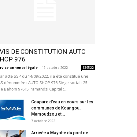
VIS DE CONSTITUTION AUTO
HOP 976
rvice annonce légale
-
19 octobre 2022
139522
r acte SSP du 14/09/2022, il a été constitué une
S dénommée : AUTO SHOP 976 Siège social : 25
e Bahoni 97615 Pamandzi Capital :...
Coupure d’eau en cours sur les
communes de Koungou,
Mamoudzou et...
7 octobre 2022
Arrivée à Mayotte du pont de