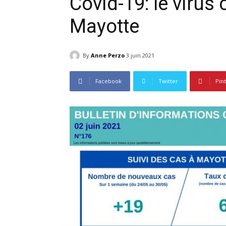
Covid-19: le virus 
Mayotte
By
Anne Perzo
3 juin 2021
Facebook
Twitter
Pin