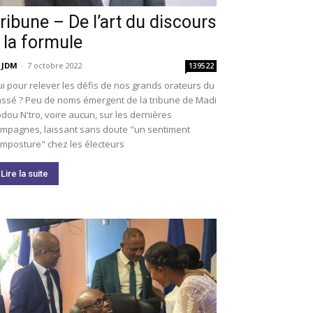
ribune – De l’art du discours
 la formule
 JDM
-
7 octobre 2022
139522
i pour relever les défis de nos grands orateurs du
ssé ? Peu de noms émergent de la tribune de Madi
dou N'tro, voire aucun, sur les dernières
mpagnes, laissant sans doute "un sentiment
imposture" chez les électeurs
Lire la suite