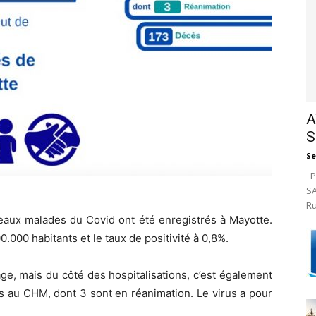
A
S
Se
Pa
SA
Ru
eaux malades du Covid ont été enregistrés à Mayotte.
0.000 habitants et le taux de positivité à 0,8%.
ge, mais du côté des hospitalisations, c’est également
s au CHM, dont 3 sont en réanimation. Le virus a pour