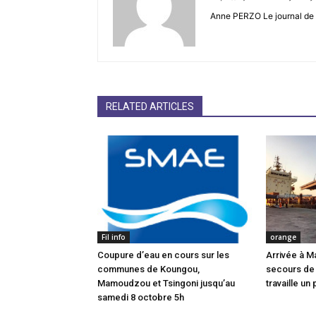
Anne PERZO Le journal de 
RELATED ARTICLES
Fil info
orange
Coupure d’eau en cours sur les
Arrivée à M
communes de Koungou,
secours de
Mamoudzou et Tsingoni jusqu’au
travaille un 
samedi 8 octobre 5h