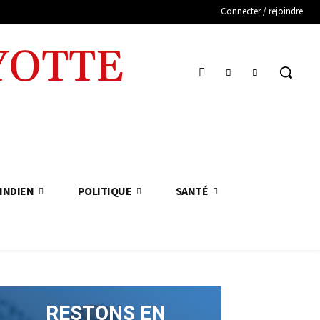
Connecter / rejoindre
YOTTE
INDIEN
POLITIQUE
SANTÉ
RESTONS EN