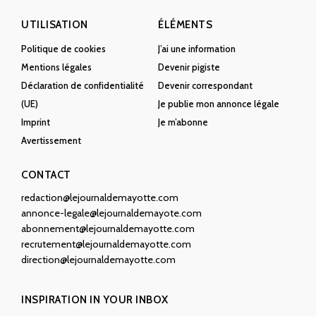
UTILISATION
ÉLÉMENTS
Politique de cookies
J’ai une information
Mentions légales
Devenir pigiste
Déclaration de confidentialité
Devenir correspondant
(UE)
Je publie mon annonce légale
Imprint
Je m’abonne
Avertissement
CONTACT
redaction@lejournaldemayotte.com
annonce-legale@lejournaldemayote.com
abonnement@lejournaldemayotte.com
recrutement@lejournaldemayotte.com
direction@lejournaldemayotte.com
INSPIRATION IN YOUR INBOX