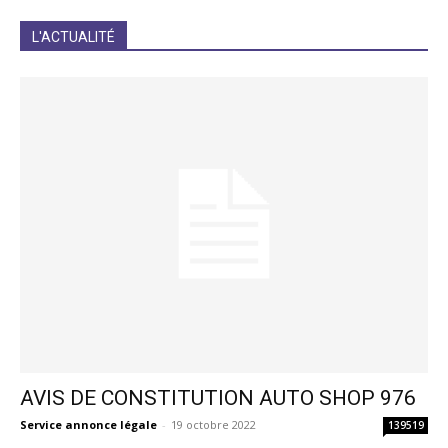
JE M'INCRIS
L'ACTUALITÉ
AVIS DE CONSTITUTION AUTO SHOP 976
Service annonce légale
-
19 octobre 2022
139519