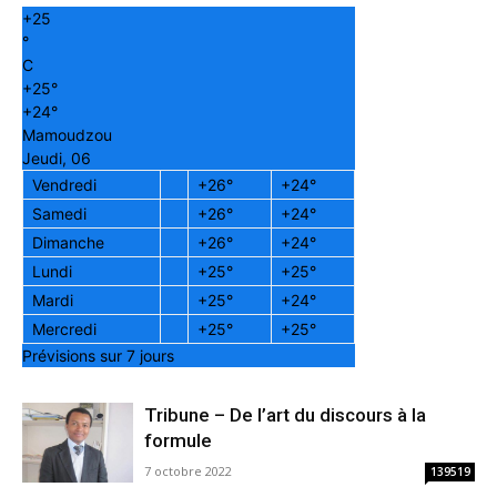
+
25
°
C
+
25°
+
24°
Mamoudzou
Jeudi, 06
Vendredi
+
26°
+
24°
Samedi
+
26°
+
24°
Dimanche
+
26°
+
24°
Lundi
+
25°
+
25°
Mardi
+
25°
+
24°
Mercredi
+
25°
+
25°
Prévisions sur 7 jours
Tribune – De l’art du discours à la
formule
7 octobre 2022
139519