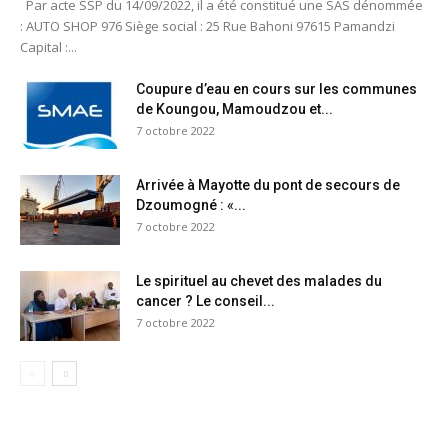
Par acte SSP du 14/09/2022, il a été constitué une SAS dénommée
: AUTO SHOP 976 Siège social : 25 Rue Bahoni 97615 Pamandzi
Capital :...
Coupure d’eau en cours sur les communes
de Koungou, Mamoudzou et...
7 octobre 2022
Arrivée à Mayotte du pont de secours de
Dzoumogné : «...
7 octobre 2022
Le spirituel au chevet des malades du
cancer ? Le conseil...
7 octobre 2022