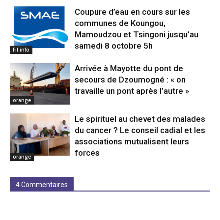
Coupure d’eau en cours sur les
communes de Koungou,
Mamoudzou et Tsingoni jusqu’au
samedi 8 octobre 5h
Fil info
Arrivée à Mayotte du pont de
secours de Dzoumogné : « on
travaille un pont après l’autre »
orange
Le spirituel au chevet des malades
du cancer ? Le conseil cadial et les
associations mutualisent leurs
forces
orange
4 Commentaires