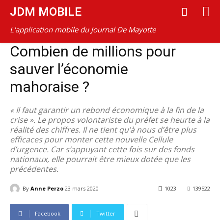
JDM MOBILE
L'application mobile du Journal De Mayotte
Combien de millions pour
sauver l’économie
mahoraise ?
« Il faut garantir un rebond économique à la fin de la
crise ». Le propos volontariste du préfet se heurte à la
réalité des chiffres. Il ne tient qu’à nous d’être plus
efficaces pour monter cette nouvelle Cellule
d’urgence. Car s’appuyant cette fois sur des fonds
nationaux, elle pourrait être mieux dotée que les
précédentes.
By
Anne Perzo
23 mars 2020
1023
139522
Facebook
Twitter