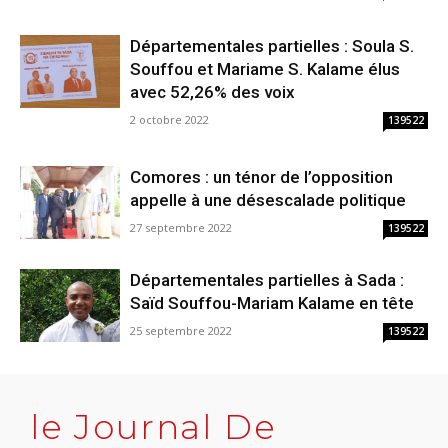
Départementales partielles : Soula S.
Souffou et Mariame S. Kalame élus
avec 52,26% des voix
2 octobre 2022
139522
Comores : un ténor de l’opposition
appelle à une désescalade politique
27 septembre 2022
139522
Départementales partielles à Sada :
Saïd Souffou-Mariam Kalame en tête
25 septembre 2022
139522
le Journal De