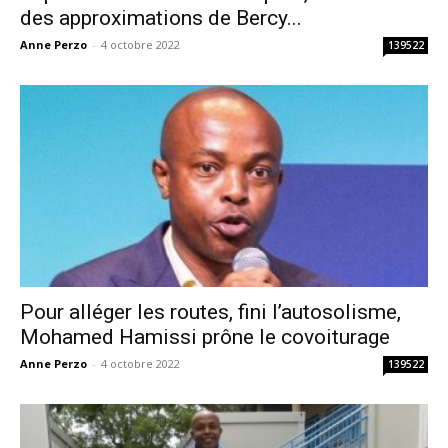
des approximations de Bercy...
Anne Perzo
-
4 octobre 2022
139522
Pour alléger les routes, fini l’autosolisme,
Mohamed Hamissi prône le covoiturage
Anne Perzo
-
4 octobre 2022
139522