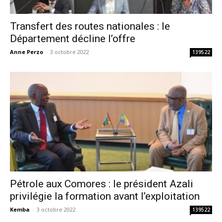
Transfert des routes nationales : le
Département décline l’offre
Anne Perzo
-
3 octobre 2022
139522
Pétrole aux Comores : le président Azali
privilégie la formation avant l’exploitation
Kemba
-
3 octobre 2022
139522