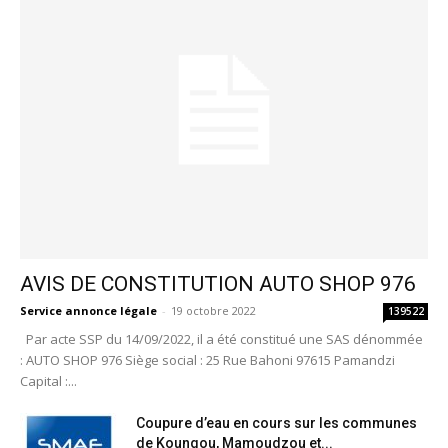
AVIS DE CONSTITUTION AUTO SHOP 976
Service annonce légale
-
19 octobre 2022
139522
Par acte SSP du 14/09/2022, il a été constitué une SAS dénommée
: AUTO SHOP 976 Siège social : 25 Rue Bahoni 97615 Pamandzi
Capital :...
Coupure d’eau en cours sur les communes
de Koungou, Mamoudzou et...