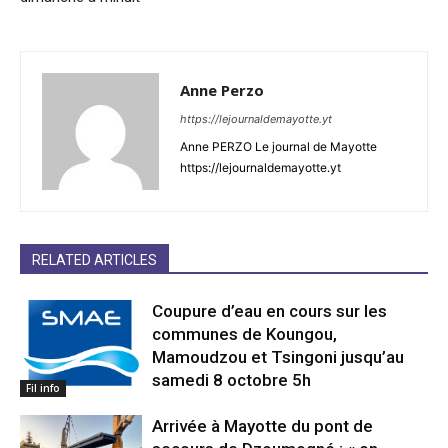
Anne Perzo
https://lejournaldemayotte.yt
Anne PERZO Le journal de Mayotte
https://lejournaldemayotte.yt
RELATED ARTICLES
Coupure d’eau en cours sur les
communes de Koungou,
Mamoudzou et Tsingoni jusqu’au
samedi 8 octobre 5h
Fil info
Arrivée à Mayotte du pont de