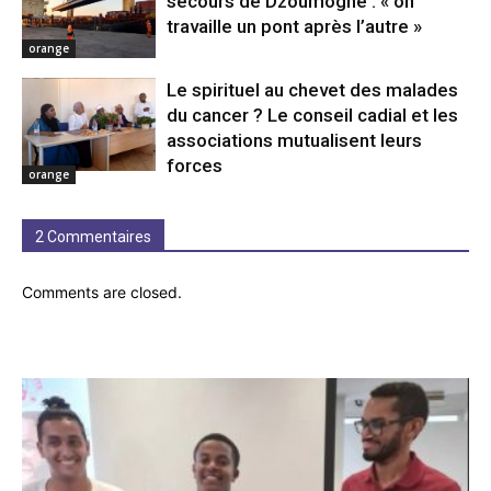
secours de Dzoumogné : « on
travaille un pont après l’autre »
orange
Le spirituel au chevet des malades
du cancer ? Le conseil cadial et les
associations mutualisent leurs
forces
orange
2 Commentaires
Comments are closed.