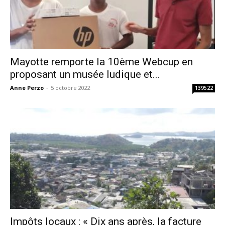
Mayotte remporte la 10ème Webcup en
proposant un musée ludique et...
Anne Perzo
-
5 octobre 2022
139522
Impôts locaux : « Dix ans après, la facture